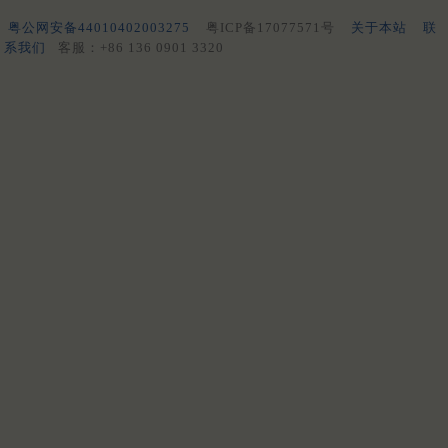
粤公网安备44010402003275
粤ICP备17077571号
关于本站
联
系我们
客服：+86 136 0901 3320