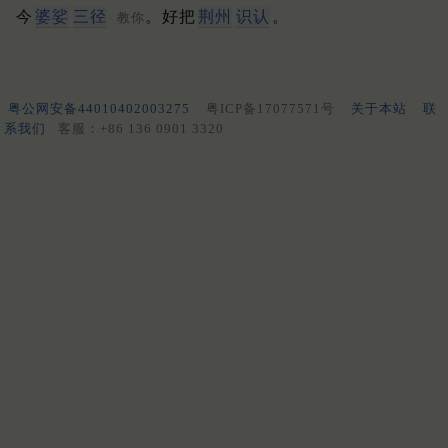
今
婆娑
三径
。好把
荆州
识认
。
教你
粤公网安备44010402003275
粤ICP备17077571号
关于本站
联
系我们
客服：+86 136 0901 3320