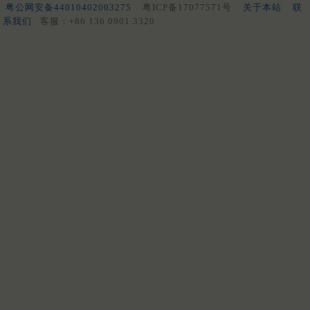
粤公网安备44010402003275
粤ICP备17077571号
关于本站
联
系我们
客服：+86 136 0901 3320