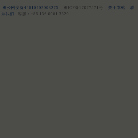
粤公网安备44010402003275
粤ICP备17077571号
关于本站
联
系我们
客服：+86 136 0901 3320