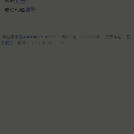
须好
护持
。
敢使他轻
遗坠
。
粤公网安备44010402003275
粤ICP备17077571号
关于本站
联
系我们
客服：+86 136 0901 3320