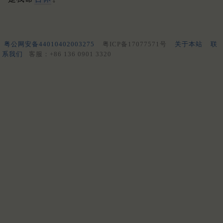
粤公网安备44010402003275
粤ICP备17077571号
关于本站
联
系我们
客服：+86 136 0901 3320