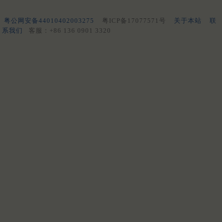
粤公网安备44010402003275
粤ICP备17077571号
关于本站
联
系我们
客服：+86 136 0901 3320