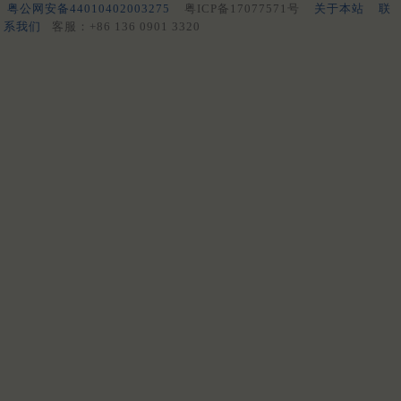
粤公网安备44010402003275
粤ICP备17077571号
关于本站
联
系我们
客服：+86 136 0901 3320