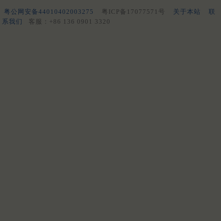
粤公网安备44010402003275
粤ICP备17077571号
关于本站
联
系我们
客服：+86 136 0901 3320