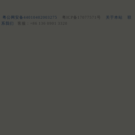
粤公网安备44010402003275
粤ICP备17077571号
关于本站
联
系我们
客服：+86 136 0901 3320