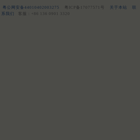
粤公网安备44010402003275
粤ICP备17077571号
关于本站
联
系我们
客服：+86 136 0901 3320