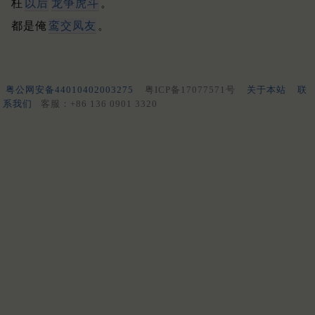
枉
以后
龙争虎斗
。
都是俺
鸾交凤友
。
粤公网安备44010402003275
粤ICP备17077571号
关于本站
联
系我们
客服：+86 136 0901 3320