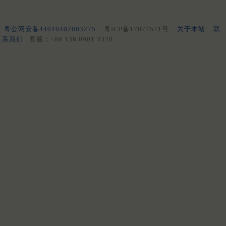
粤公网安备44010402003275
粤ICP备17077571号
关于本站
联
系我们
客服：+86 136 0901 3320