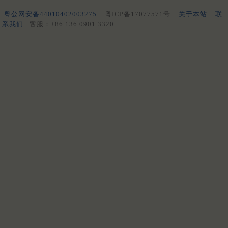
粤公网安备44010402003275
粤ICP备17077571号
关于本站
联
系我们
客服：+86 136 0901 3320