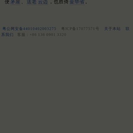
便
茅屋
、
送老
云边
，也胜倚
金华省
。
粤公网安备44010402003275
粤ICP备17077571号
关于本站
联
系我们
客服：+86 136 0901 3320