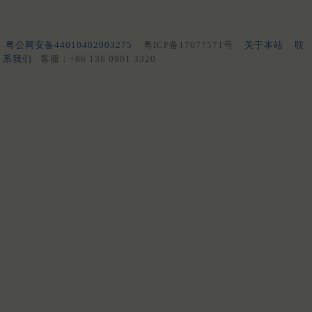
粤公网安备44010402003275
粤ICP备17077571号
关于本站
联
系我们
客服：+86 136 0901 3320