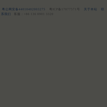
粤公网安备44010402003275
粤ICP备17077571号
关于本站
联
系我们
客服：+86 136 0901 3320