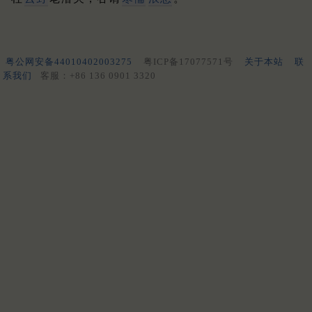
粤公网安备44010402003275
粤ICP备17077571号
关于本站
联
系我们
客服：+86 136 0901 3320