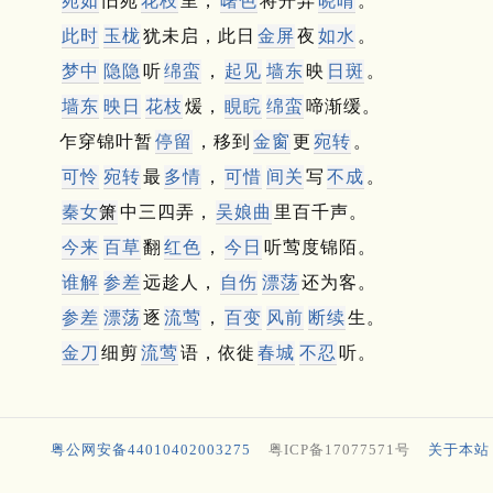
宛如
旧苑
花枝
里，
曙色
将开弄
晓晴
。
此时
玉栊
犹未启，此日
金屏
夜
如水
。
梦中
隐隐
听
绵蛮
，
起见
墙东
映
日斑
。
墙东
映日
花枝
煖，
睍睆
绵蛮
啼渐缓。
乍穿锦叶暂
停留
，移到
金窗
更
宛转
。
可怜
宛转
最
多情
，
可惜
间关
写
不成
。
秦女
箫
中三四弄，
吴娘曲
里百千声。
今来
百草
翻
红色
，
今日
听莺度锦陌。
谁解
参差
远趁人，
自伤
漂荡
还为客。
参差
漂荡
逐
流莺
，
百变
风前
断续
生。
金刀
细剪
流莺
语，依徙
春城
不忍
听。
粤公网安备44010402003275
粤ICP备17077571号
关于本站