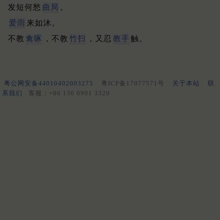
发短何愁
曲局
。
爱雨
来如沐。
不教
禽啄
，不教
竹扫
，又忍
教手
触。
粤公网安备44010402003275
粤ICP备17077571号
关于本站
联
系我们
客服：+86 136 0901 3320