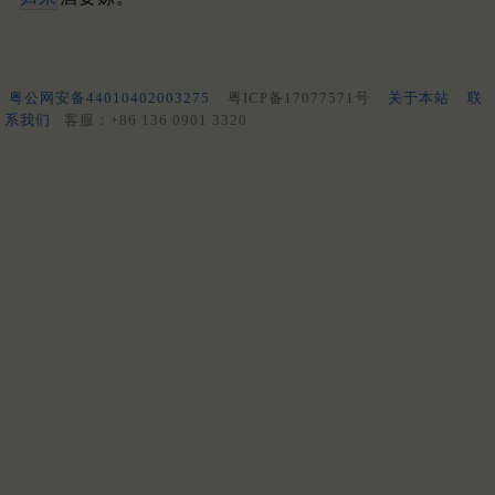
粤公网安备44010402003275
粤ICP备17077571号
关于本站
联
系我们
客服：+86 136 0901 3320