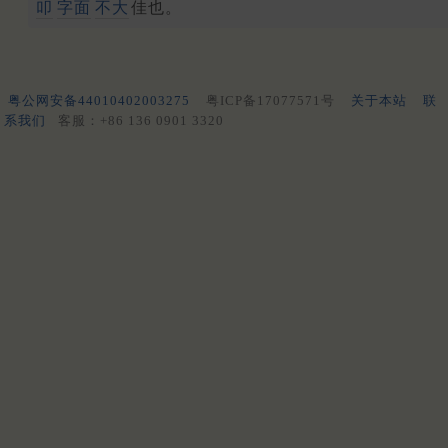
叩
字面
不大
佳也。
粤公网安备44010402003275
粤ICP备17077571号
关于本站
联
系我们
客服：+86 136 0901 3320