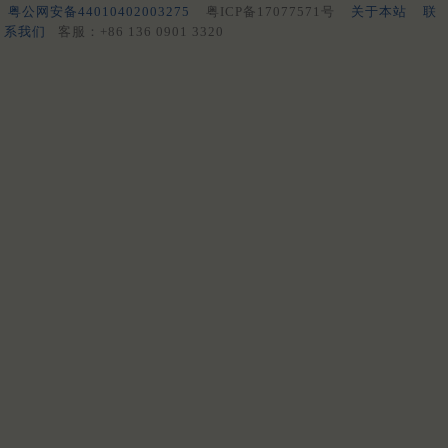
粤公网安备44010402003275
粤ICP备17077571号
关于本站
联
系我们
客服：+86 136 0901 3320