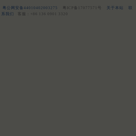
粤公网安备44010402003275
粤ICP备17077571号
关于本站
联
系我们
客服：+86 136 0901 3320