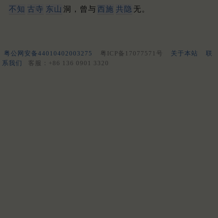
不知
古寺
东山
洞，曾与
西施
共隐
无。
粤公网安备44010402003275
粤ICP备17077571号
关于本站
联
系我们
客服：+86 136 0901 3320