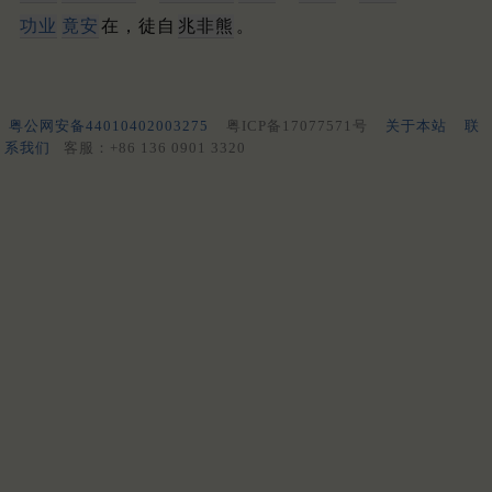
功业
竟安
在，徒自
兆非熊
。
粤公网安备44010402003275
粤ICP备17077571号
关于本站
联
系我们
客服：+86 136 0901 3320