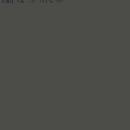
系我们
客服：+86 136 0901 3320