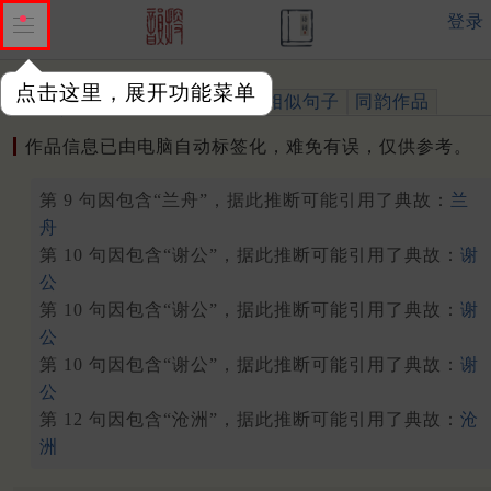
登录
点击这里，展开功能菜单
作品
标注四声
出处、引用
相似句子
同韵作品
作品信息已由电脑自动标签化，难免有误，仅供参考。
第 9 句因包含“兰舟”，据此推断可能引用了典故：
兰
舟
第 10 句因包含“谢公”，据此推断可能引用了典故：
谢
公
第 10 句因包含“谢公”，据此推断可能引用了典故：
谢
公
第 10 句因包含“谢公”，据此推断可能引用了典故：
谢
公
第 12 句因包含“沧洲”，据此推断可能引用了典故：
沧
洲