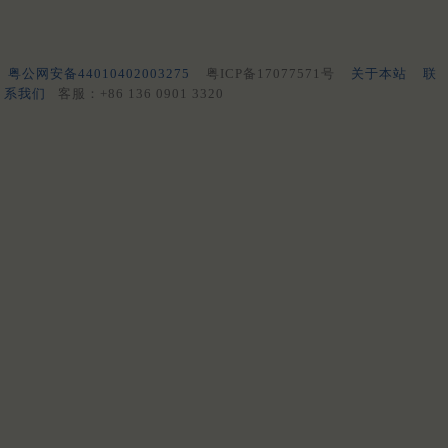
粤公网安备44010402003275
粤ICP备17077571号
关于本站
联
系我们
客服：+86 136 0901 3320