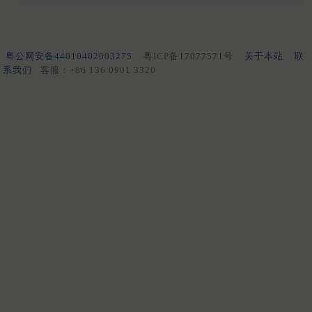
粤公网安备44010402003275
粤ICP备17077571号
关于本站
联
系我们
客服：+86 136 0901 3320