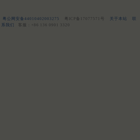
粤公网安备44010402003275
粤ICP备17077571号
关于本站
联
系我们
客服：+86 136 0901 3320