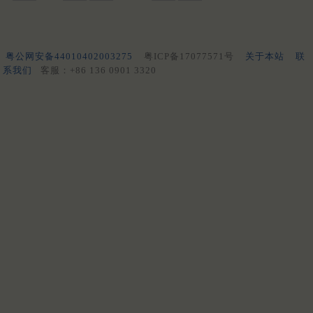
粤公网安备44010402003275
粤ICP备17077571号
关于本站
联
系我们
客服：+86 136 0901 3320