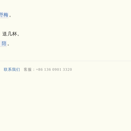
野梅
。
送几杯。
）
陪
。
）
联系我们
客服：+86 136 0901 3320