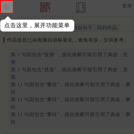
登录
点击这里，展开功能菜单
作品
标注四声
出处、引用
相似句子
同韵作品
作品信息已由电脑自动标签化，难免有误，仅供参考。
第 1 句因包含“投簪”，据此推断可能引用了典故：
投
簪
第 2 句因包含“悬弧”，据此推断可能引用了典故：
悬
弧
第 11 句因包含“攀桂”，据此推断可能引用了典故：
攀
桂
第 11 句因包含“攀桂”，据此推断可能引用了典故：
攀
桂
第 11 句因包含“攀桂”，据此推断可能引用了典故：
攀
桂