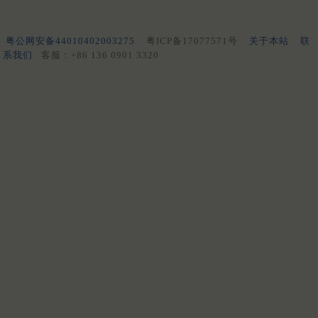
粤公网安备44010402003275
粤ICP备17077571号
关于本站
联
系我们
客服：+86 136 0901 3320