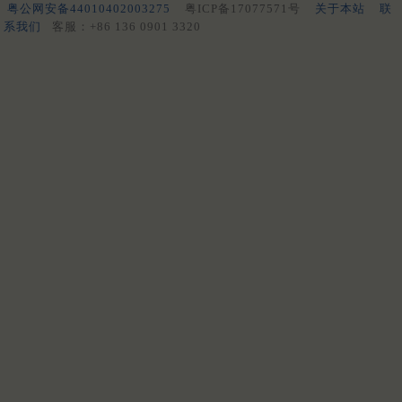
粤公网安备44010402003275
粤ICP备17077571号
关于本站
联
系我们
客服：+86 136 0901 3320