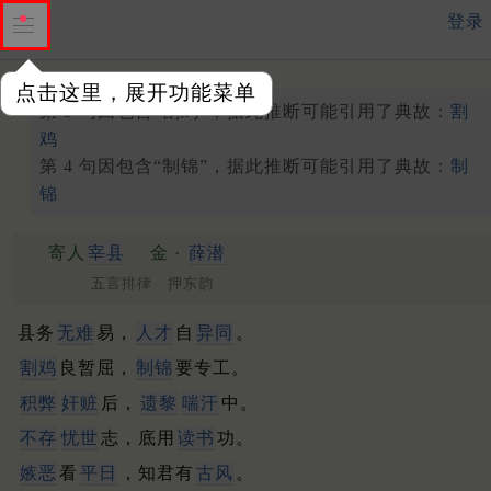
登录
点击这里，展开功能菜单
第 3 句因包含“割鸡”，据此推断可能引用了典故：
割
鸡
第 4 句因包含“制锦”，据此推断可能引用了典故：
制
锦
寄人
宰县
金 ·
薛潜
五言排律 押东韵
县务
无难
易，
人才
自
异同
。
割鸡
良暂屈，
制锦
要专工。
积弊
奸赃
后，
遗黎
喘汗
中。
不存
忧世
志，底用
读书
功。
嫉恶
看
平日
，知君有
古风
。