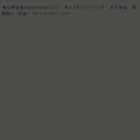
粤公网安备44010402003275
粤ICP备17077571号
关于本站
联
系我们
客服：+86 136 0901 3320