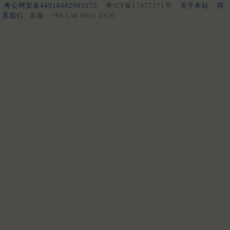
粤公网安备44010402003275
粤ICP备17077571号
关于本站
联
系我们
客服：+86 136 0901 3320