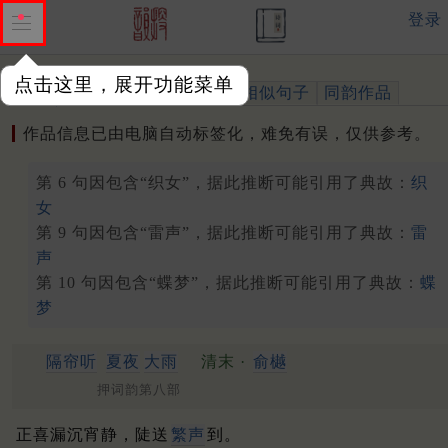
登录
点击这里，展开功能菜单
作品
标注四声
出处、引用
相似句子
同韵作品
作品信息已由电脑自动标签化，难免有误，仅供参考。
第 6 句因包含“织女”，据此推断可能引用了典故：
织
女
第 9 句因包含“雷声”，据此推断可能引用了典故：
雷
声
第 10 句因包含“蝶梦”，据此推断可能引用了典故：
蝶
梦
隔帘听
夏夜
大雨
清末 ·
俞樾
押词韵第八部
正喜漏沉宵静，陡送
繁声
到。