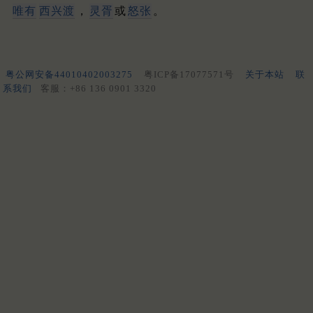
唯有
西兴渡
，
灵胥
或
怒张
。
粤公网安备44010402003275
粤ICP备17077571号
关于本站
联
系我们
客服：+86 136 0901 3320