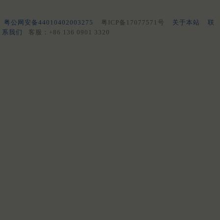
粤公网安备44010402003275
粤ICP备17077571号
关于本站
联
系我们
客服：+86 136 0901 3320