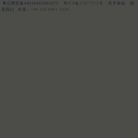
粤公网安备44010402003275
粤ICP备17077571号
关于本站
联
系我们
客服：+86 136 0901 3320