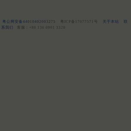
粤公网安备44010402003275
粤ICP备17077571号
关于本站
联
系我们
客服：+86 136 0901 3320