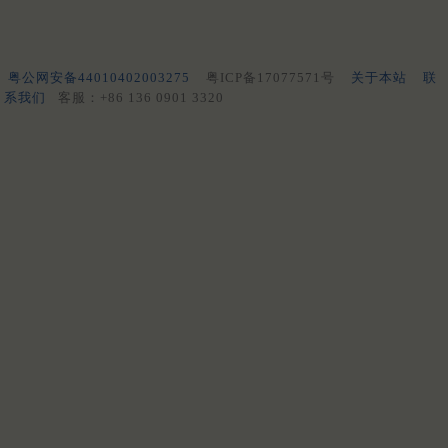
粤公网安备44010402003275
粤ICP备17077571号
关于本站
联
系我们
客服：+86 136 0901 3320