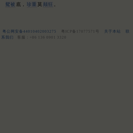
鸳被
底，
珍重
莫
颠狂
。
粤公网安备44010402003275
粤ICP备17077571号
关于本站
联
系我们
客服：+86 136 0901 3320