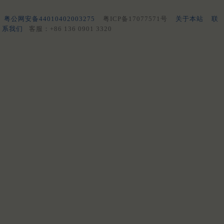
粤公网安备44010402003275
粤ICP备17077571号
关于本站
联
系我们
客服：+86 136 0901 3320