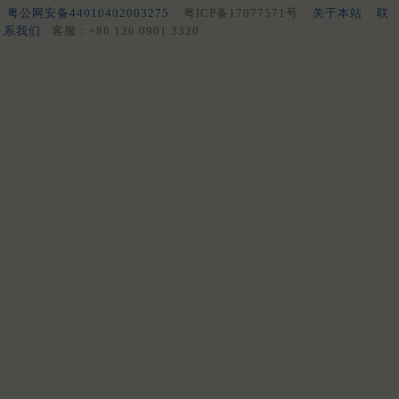
粤公网安备44010402003275
粤ICP备17077571号
关于本站
联
系我们
客服：+86 136 0901 3320