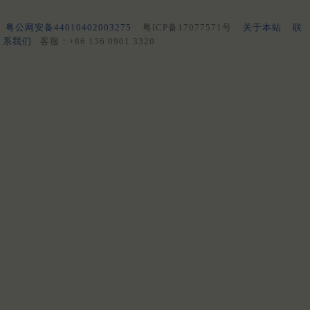
粤公网安备44010402003275
粤ICP备17077571号
关于本站
联
系我们
客服：+86 136 0901 3320