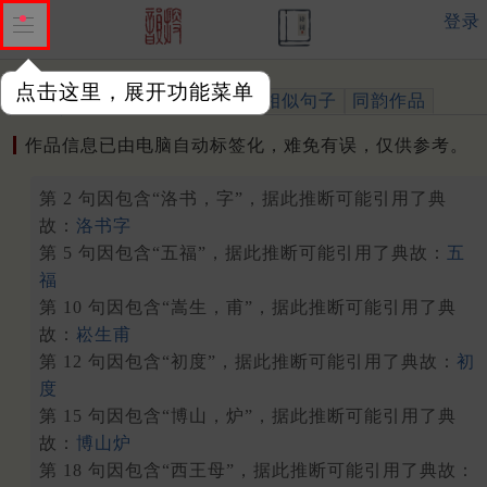
登录
点击这里，展开功能菜单
作品
标注四声
出处、引用
相似句子
同韵作品
作品信息已由电脑自动标签化，难免有误，仅供参考。
第 2 句因包含“洛书，字”，据此推断可能引用了典
故：
洛书字
第 5 句因包含“五福”，据此推断可能引用了典故：
五
福
第 10 句因包含“嵩生，甫”，据此推断可能引用了典
故：
崧生甫
第 12 句因包含“初度”，据此推断可能引用了典故：
初
度
第 15 句因包含“博山，炉”，据此推断可能引用了典
故：
博山炉
第 18 句因包含“西王母”，据此推断可能引用了典故：