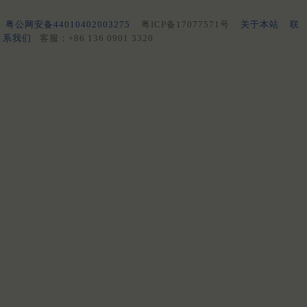
粤公网安备44010402003275
粤ICP备17077571号
关于本站
联
系我们
客服：+86 136 0901 3320