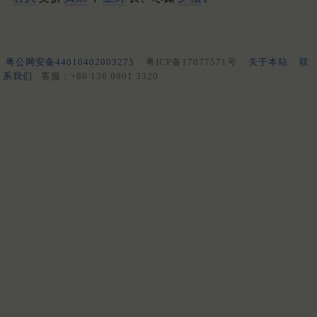
粤公网安备44010402003275
粤ICP备17077571号
关于本站
联
系我们
客服：+86 136 0901 3320